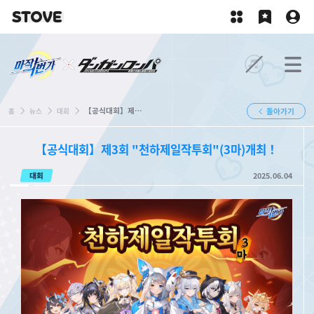
【공식대회】제3회 "천하제일작투회"(3마)개최！
홈
뉴스
대회
돌아가기
【공식대회】제3회 "천하제일작투회"(3마)개최！
대회
2025.06.04